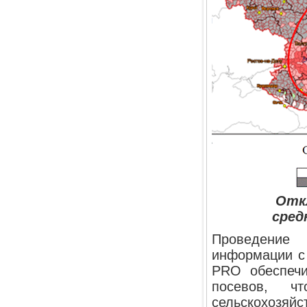
Отк
сред
Проведение 
информации с
PRO обеспечи
посевов, ч
сельскохозяй